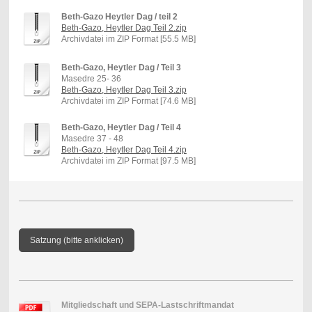
Beth-Gazo Heytler Dag / teil 2
Beth-Gazo, Heytler Dag Teil 2.zip
Archivdatei im ZIP Format [55.5 MB]
Beth-Gazo, Heytler Dag / Teil 3
Masedre 25- 36
Beth-Gazo, Heytler Dag Teil 3.zip
Archivdatei im ZIP Format [74.6 MB]
Beth-Gazo, Heytler Dag / Teil 4
Masedre 37 - 48
Beth-Gazo, Heytler Dag Teil 4.zip
Archivdatei im ZIP Format [97.5 MB]
Satzung (bitte anklicken)
Mitgliedschaft und SEPA-Lastschriftmandat