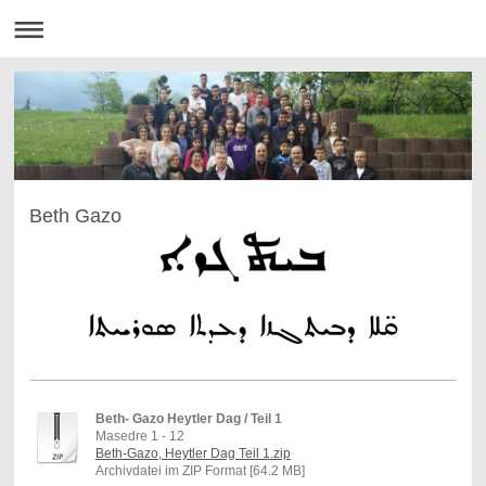
Mor Petrus & Paulus - Syrisch-Orthodoxe Kirche von Antiochien
in Bietigheim-Bissingen e.V.
ܥܕܬܐ ܣܘܪܝܝܬܐ ܐܪܬܕܘܟܣܝܬܐ ܕܐܢܛܝܘܟܝܐ ܒܒܝܬܝܓܗܐܝܡ ܒܝܣܝܢܓܢ
Beth Gazo
Beth- Gazo Heytler Dag / Teil 1
Masedre 1 - 12
Beth-Gazo, Heytler Dag Teil 1.zip
Archivdatei im ZIP Format [64.2 MB]